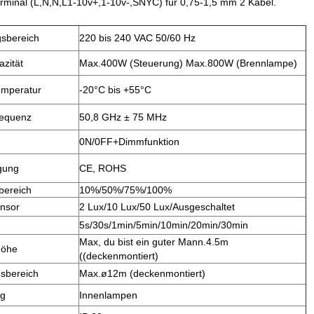
erminal (L,N,N,L1-10v+,1-10v-,SNYC) für 0,75-1,5 mm 2 Kabel.
sbereich
220 bis 240 VAC 50/60 Hz
azität
Max.400W (Steuerung) Max.800W (Brennlampe)
emperatur
-20°C bis +55°C
requenz
50,8 GHz ± 75 MHz
0N/0FF+Dimmfunktion
gung
CE, ROHS
bereich
10%/50%/75%/100%
ensor
2 Lux/10 Lux/50 Lux/Ausgeschaltet
5s/30s/1min/5min/10min/20min/30min
Max, du bist ein guter Mann.4.5m
höhe
((deckenmontiert)
sbereich
Max.ø12m (deckenmontiert)
ng
Innenlampen