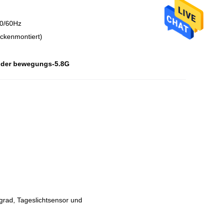
0/60Hz
ckenmontiert)
 der bewegungs-5.8G
rad, Tageslichtsensor und