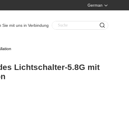
German
n Sie mit uns in Verbindung
lation
s Lichtschalter-5.8G mit
on