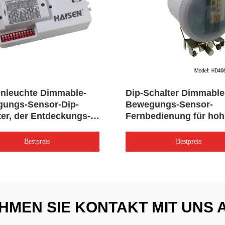
nleuchte Dimmable-
Dip-Schalter Dimmable
ungs-Sensor-Dip-
Bewegungs-Sensor-
ter, der Entdeckungs-
Fernbedienung für ho
 30° - 150° einstellt
Bucht-Licht
Bestpreis
Bestpreis
HMEN SIE KONTAKT MIT UNS 