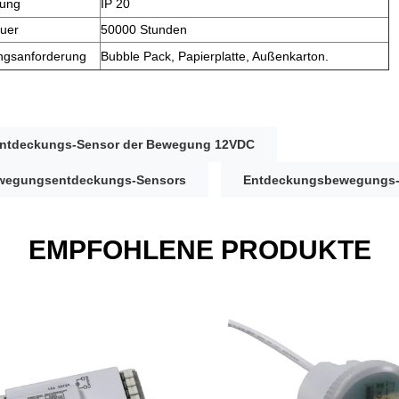
tung
IP 20
uer
50000 Stunden
ngsanforderung
Bubble Pack, Papierplatte, Außenkarton.
ntdeckungs-Sensor der Bewegung 12VDC
ewegungsentdeckungs-Sensors
Entdeckungsbewegungs-
EMPFOHLENE PRODUKTE