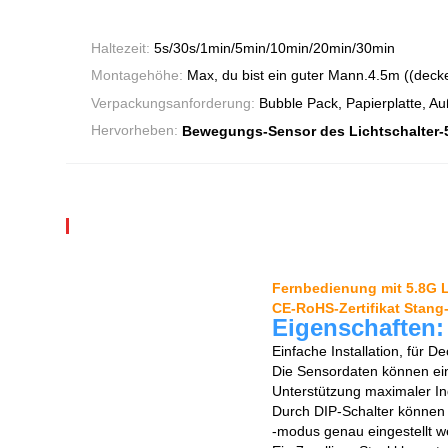
Haltezeit:
5s/30s/1min/5min/10min/20min/30min
Montagehöhe:
Max, du bist ein guter Mann.4.5m ((deck
Verpackungsanforderung:
Bubble Pack, Papierplatte, A
Hervorheben:
Bewegungs-Sensor des Lichtschalter-
Fernbedienung mit 5.8G L
CE-RoHS-Zertifikat Stang
Eigenschaften:
Einfache Installation, für 
Die Sensordaten können ein
Unterstützung maximaler In
Durch DIP-Schalter können
-modus genau eingestellt w