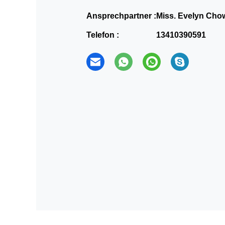
Ansprechpartner :
Miss. Evelyn Cho
Telefon :
13410390591