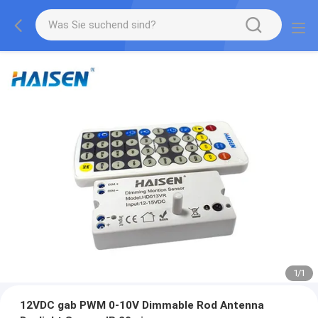
1
/
1
12VDC gab PWM 0-10V Dimmable Rod Antenna