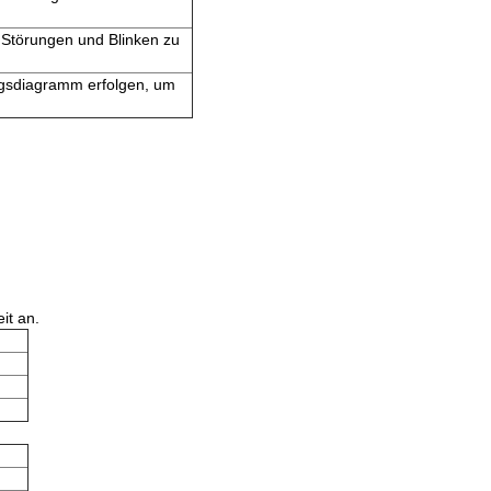
 Störungen und Blinken zu
gsdiagramm erfolgen, um
it an.