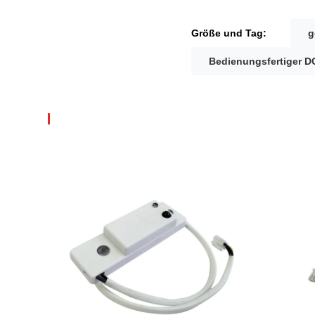
Größe und Tag:
g
Bedienungsfertiger 