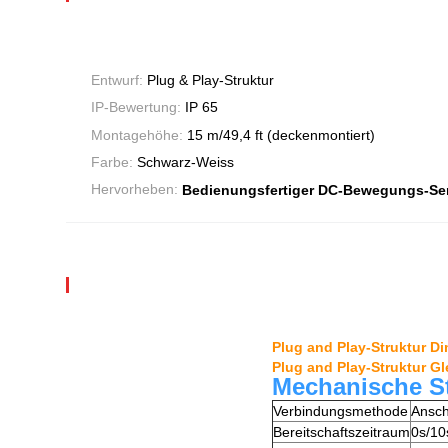
Entwurf:
Plug & Play-Struktur
IP-Bewertung:
IP 65
Montagehöhe:
15 m/49,4 ft (deckenmontiert)
Farbe:
Schwarz-Weiss
Hervorheben:
Bedienungsfertiger DC-Bewegungs-Se
Plug and Play-Struktur D
Plug and Play-Struktur G
Mechanische S
Verbindungsmethode
Ansch
Bereitschaftszeitraum
0s/10