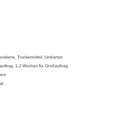
pierebene, Trockenmittel, Umkarton.
lauftrag, 1-2 Wochen für Großauftrag
nion
at