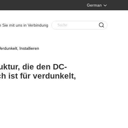
German
n Sie mit uns in Verbindung
rdunkelt, Installieren
uktur, die den DC-
 ist für verdunkelt,