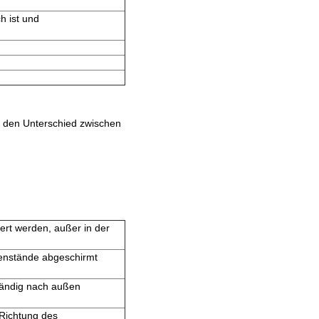
h ist und
 den Unterschied zwischen
ert werden, außer in der
genstände abgeschirmt
ständig nach außen
 Richtung des