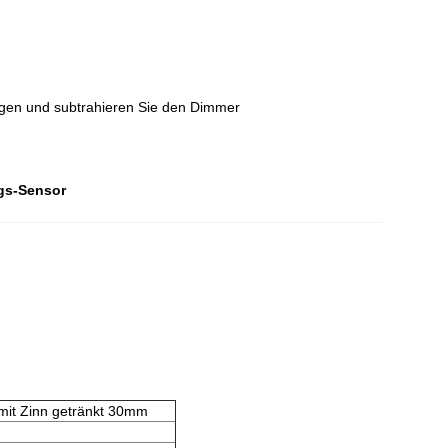
gen und subtrahieren Sie den Dimmer
s-Sensor
mit Zinn getränkt 30mm