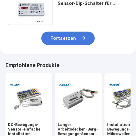
Sensor-Dip-Schalter für
Decken-Tri Beweis-Licht
verdunkelt
Fortsetzen
Empfohlene Produkte
DC-Bewegungs-
Langer
Installation d
Sensor-einfache
Arbeitsdecken-Berg-
Bewegungs-
Installation
Bewegungs-Sensor-
Mikrowellen-