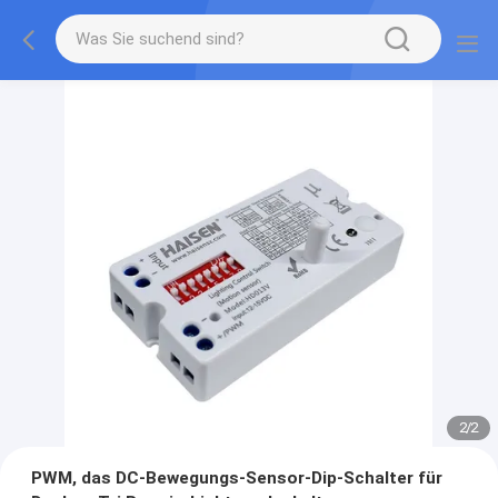
2
/
2
PWM, das DC-Bewegungs-Sensor-Dip-Schalter für