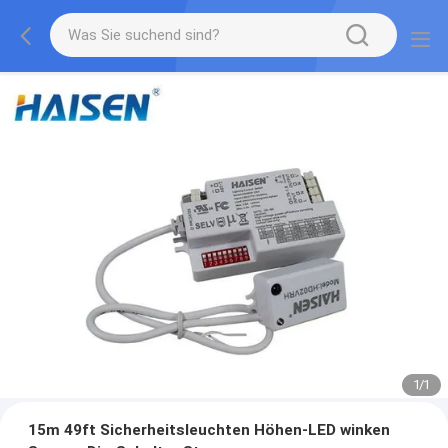
1
/
1
15m 49ft Sicherheitsleuchten Höhen-LED winken