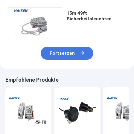
15m 49ft
Sicherheitsleuchten
Höhen-LED winken
Sensor-Dip-Schalter
Steuerung zu
Fortsetzen
Empfohlene Produkte