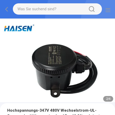
2
/
4
Hochspannungs-347V 480V Wechselstrom-UL-